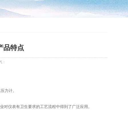
产品特点
气：
膜压力计。
等行业对仪表有卫生要求的工艺流程中得到了广泛应用。