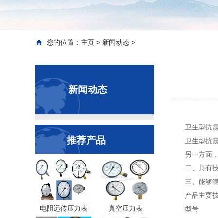
您的位置：
主页
>
新闻动态
>
新闻动态
卫生型抗
推荐产品
卫生型抗震
另一方面
二、具有
三、能够满
产品主要技
电阻远传压力表
真空压力表
型号