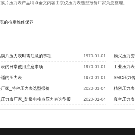
震膜片压力表产品特点全文内容由京仪压力表选型报价厂家为您整理。
表的检定维修保养
温膜片压力表时需注意的事项
1970-01-01
购买压力变
力表的日常使用注意事项
1970-01-01
工业压力表
合适的压力表
1970-01-01
SMC压力
表厂家_特种压力表选型报价
2020-01-04
精密压力表
点压力表厂家_防爆电接点压力表选型报
2020-01-04
真空压力表