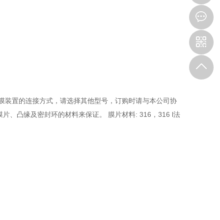
0
8
和隔膜装置的连接方式，请选择其他型号，订购时请与本公司协
凸缘及密封环的材料来保证。 膜片材料: 316，316 l法