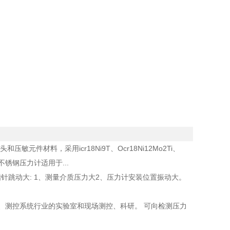
敏元件材料，采用icr18Ni9T、Ocr18Ni12Mo2Ti、
锈钢压力计适用于...
针跳动大: 1、测量介质压力大2、压力计安装位置振动大。
工、测控系统行业的实验室和现场测控、科研。 可向检测压力