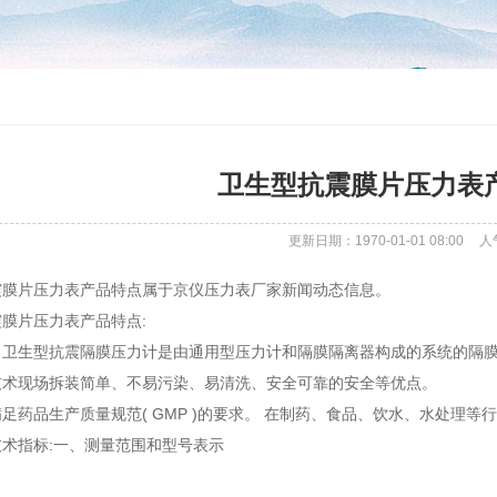
卫生型抗震膜片压力表
更新日期：1970-01-01 08:00
人
震膜片压力表产品特点属于京仪压力表厂家新闻动态信息。
膜片压力表产品特点:
，卫生型抗震隔膜压力计是由通用型压力计和隔膜隔离器构成的系统的隔
技术现场拆装简单、不易污染、易清洗、安全可靠的安全等优点。
足药品生产质量规范( GMP )的要求。 在制药、食品、饮水、水处理
术指标:一、测量范围和型号表示