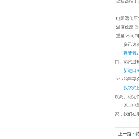
变送器端子
电阻远传压力
温度效应:当
重量:不同
资讯速
弹簧管
口、蒸汽过
新进口S
企业的重要
数字式
度高、稳定性
以上电
家，我们在
上一篇：