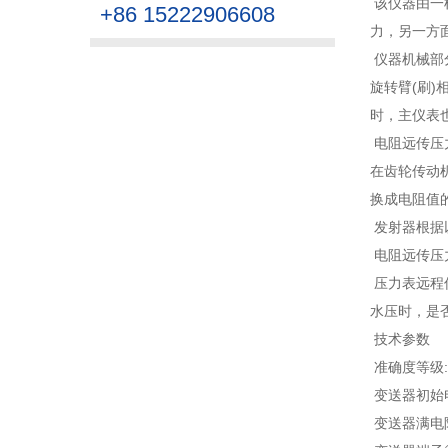
该仪器由一
+86 15222906608
力，另一方
仪器机械部
旋转臂(刷
时，主仪表
电阻远传压
在齿轮传动
换成电阻值
发射器根据
电阻远传压
压力表远程
水压时，是
技术参数
准确度等级:1
变送器初始电阻
变送器满电阻值