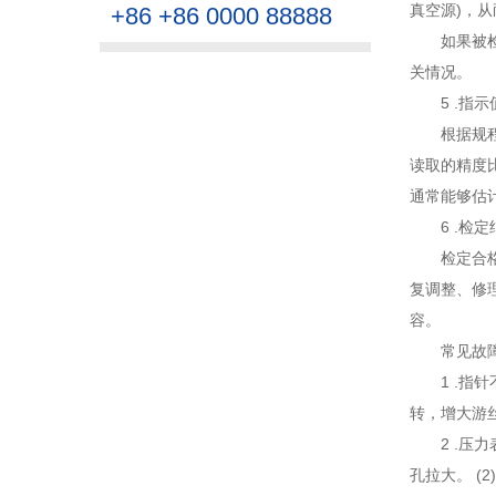
真空源)，
+86 +86 0000 88888
如果被
关情况。
5 .指
根据规
读取的精度
通常能够估
6 .检
检定合
复调整、修
容。
常见故
1 .
转，增大游
2 .
孔拉大。 (