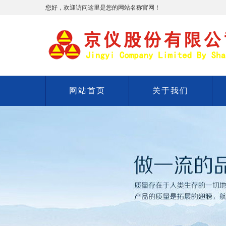
您好，欢迎访问这里是您的网站名称官网！
网站首页
关于我们