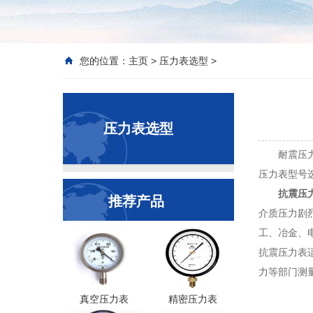
您的位置：
主页
>
压力表选型
>
压力表选型
耐震压
压力表型号
抗震压
推荐产品
介质压力剧
工、冶金、
抗震压力表
力等部门测
真空压力表
精密压力表