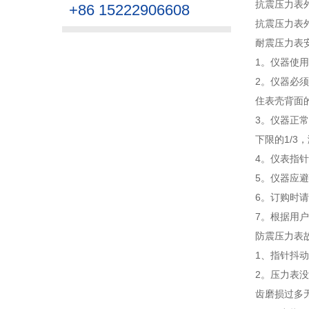
抗震压力表
+86 15222906608
抗震压力表
耐震压力表安
1。仪器使用
2。仪器必
住表壳背面
3。仪器正
下限的1/
4。仪表指
5。仪器应
6。订购时
7。根据用
防震压力表故
1、指针抖动
2。压力表没
齿磨损过多