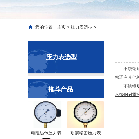
您的位置：
主页
>
压力表选型
>
压力表选型
不锈钢
您还有其他
不锈钢
推荐产品
不锈钢耐震
电阻远传压力表
耐震精密压力表