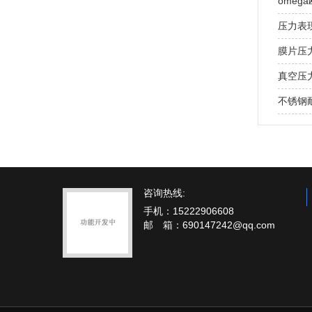
ome
压力表
膜片压
真空压
不锈钢
咨询热线:
手机：15222906608
邮 箱：690147242@qq.com