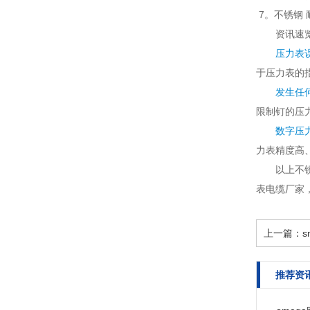
7。不锈钢
资讯速
压力表
于压力表的
发生任
限制钉的压力
数字压
力表精度高、
以上不
表电缆厂家
上一篇：
推荐资