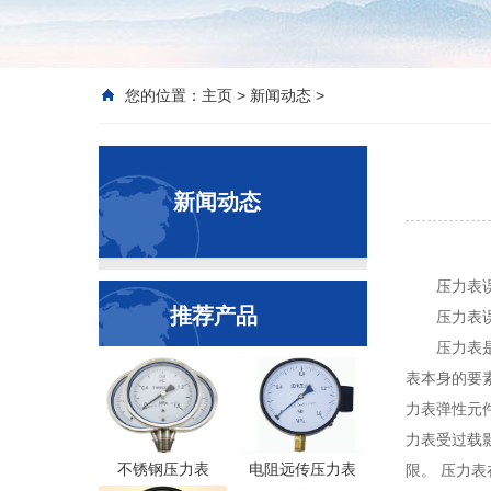
您的位置：
主页
>
新闻动态
>
新闻动态
压力表
推荐产品
压力表
压力表
表本身的要
力表弹性元
力表受过载
不锈钢压力表
电阻远传压力表
限。 压力