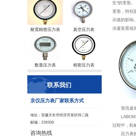
生*的变形
变形，特别
示值的影响
冷凝装置或
耐震精密压力表
真空压力表
数显压力表
精密压力表
联系我们
京仪压力表厂家联系方式
资讯速
地址：安徽天长市经济开发区纬二路
LAB
邮编：239300
过程中，机械
咨询热线
压力表