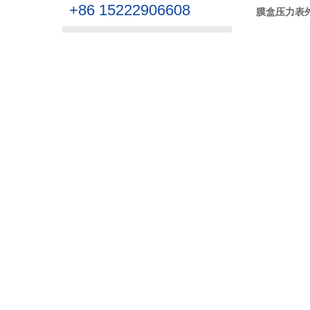
+86 15222906608
膜盒压力表