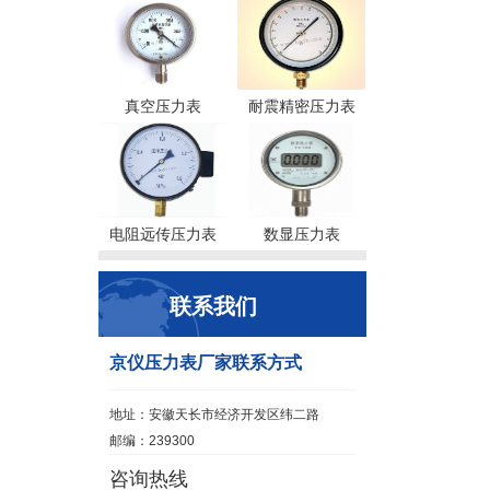
真空压力表
耐震精密压力表
电阻远传压力表
数显压力表
联系我们
京仪压力表厂家联系方式
地址：安徽天长市经济开发区纬二路
邮编：239300
咨询热线