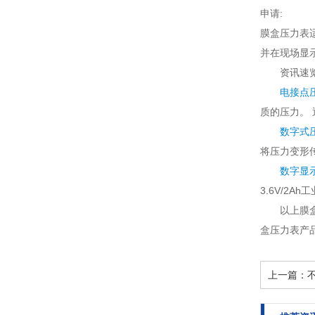
申请:
膜盒压力表
并在现场显
资讯速
电接点
质的压力。 
数字式
将压力变形传
数字显
3.6V/2A
以上膜
盒压力表产
上一篇：