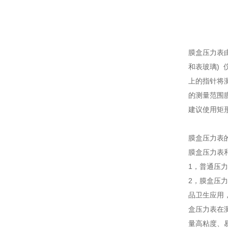
膜盒压力表
和表玻璃)
上的指针将
的测量范围膜
建议使用矩形
膜盒压力表
膜盒压力表
1，普通压
2，膜盒压力
品卫生应用
盒压力表在
量高粘度、