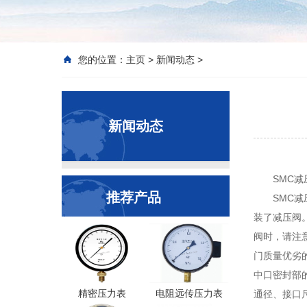
您的位置：
主页
>
新闻动态
>
新闻动态
SMC
推荐产品
SMC
装了减压阀
阀时，请注意
门质量优劣
中口密封部
精密压力表
电阻远传压力表
通径、接口