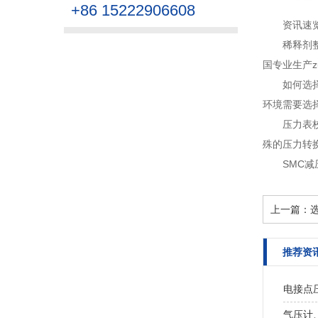
+86 15222906608
资讯速
稀释剂整
国专业生产z
如何选
环境需要选择
压力表
殊的压力转换
SMC
上一篇：
推荐资
电接点
气压计