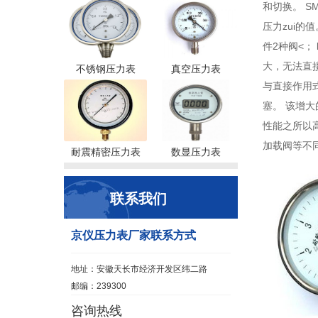
和切换。 S
压力zui的
件2种阀<；
大，无法直接
不锈钢压力表
真空压力表
与直接作用
塞。 该增大
性能之所以
加载阀等不
耐震精密压力表
数显压力表
联系我们
京仪压力表厂家联系方式
地址：安徽天长市经济开发区纬二路
邮编：239300
咨询热线