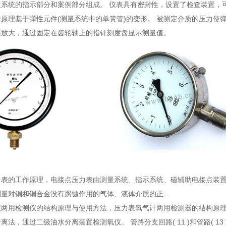
量系统的指示部分和案例部分组成。 仪表具有密封性，设置了检查装置，
原理基于弹性元件(测量系统中的单簧管)的变形。 被测定介质的压力使弹管
递放大，通过固定在齿轮轴上的指针刻度盘显示测量值。
力表的工作原理
，电接点压力表由测量系统、指示系统、磁辅助电接点装置
量对铜和铜合金没有腐蚀作用的气体、液体介质的正...
仪两用检测仪的结构原理与使用方法
，压力表氧气计两用检测器的结构原理
法，通过二级油水分离装置检测氧仪。 管路分支回路( 11 )和管路( 13 )传