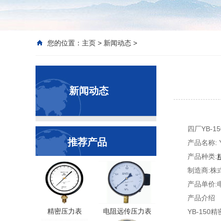
您的位置：
主页
>
新闻动态
>
新闻动态
四厂YB-
推荐产品
产品名称: Y
产品种类:
制造商:株
产品单价:
产品介绍
精密压力表
电阻远传压力表
YB-150