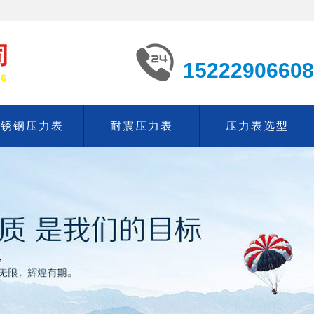
15222906608
不锈钢压力表
耐震压力表
压力表选型