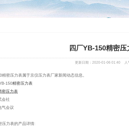
四厂YB-150精密
更新日期：2020-01-06 01:40
人
150精密压力表属于京仪压力表厂家新闻动态信息。
B-150
精密压力表
精密压力表
式会社
电气会议
精密压力表的产品详情: