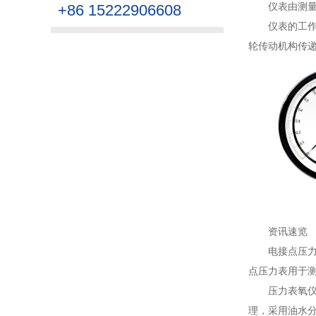
仪表由测
+86 15222906608
仪表的工作
轮传动机构传
资讯速览
电接点压
点压力表用于测
压力表氧
理，采用油水分离