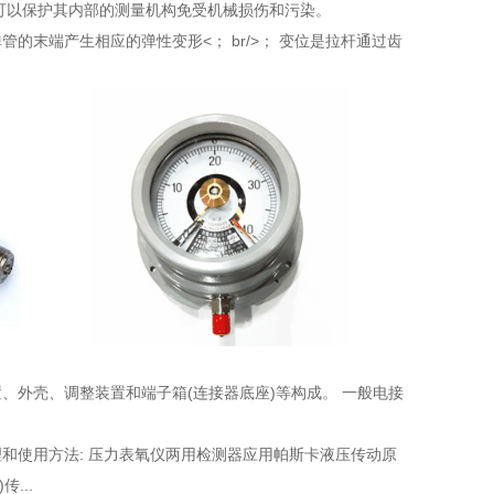
可以保护其内部的测量机构免受机械损伤和污染。
的末端产生相应的弹性变形<； br/>； 变位是拉杆通过齿
、外壳、调整装置和端子箱(连接器底座)等构成。 一般电接
和使用方法: 压力表氧仪两用检测器应用帕斯卡液压传动原
...