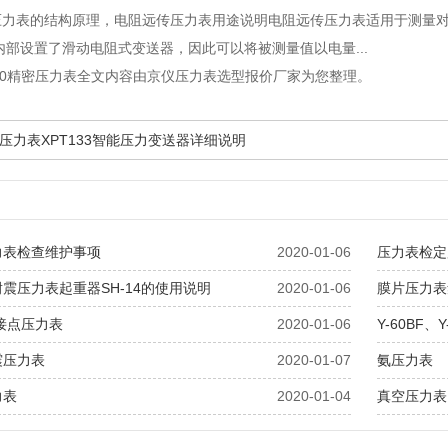
压力表的结构原理
，电阻远传压力表用途说明电阻远传压力表适用于测量
内部设置了滑动电阻式变送器，因此可以将被测量值以电量...
150精密压力表全文内容由京仪压力表选型报价厂家为您整理。
压力表XPT133智能压力变送器详细说明
力表检查维护事项
2020-01-06
压力表检定
震压力表起重器SH-14的使用说明
2020-01-06
膜片压力表
接点压力表
2020-01-06
Y-60BF、
震压力表
2020-01-07
氨压力表
力表
2020-01-04
真空压力表