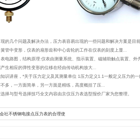
出现的几个问题及解决办法
，压力表容易出现的一些问题和解决方案是目
簧管中变形，仪表的扇形齿和中心齿轮的工作在仪表的刻度上显...
力表电路图
，结构原理:仪表由测量系统、指示装置、磁辅助触点装置、外
产生相应的弹性变形的位移在经由传动机构放大...
础知识讲座
，*关于压力定义及其测量单位 1压力定义1.1一般定义压力的
不多，一方面简单，另一方面是精练，高度概括了压...
程选择与型号选择技巧全文内容由京仪压力表选型报价厂家为您整理。
会社不锈钢电接点压力表的合理使