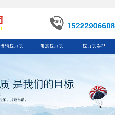
15222906608
不锈钢压力表
耐震压力表
压力表选型