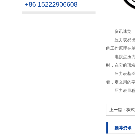
+86 15222906608
资讯速览
压力表易
的工作原理在单
电接点压
时，在它的顶端
压力表基
看，定义用的字
压力表量
上一篇：
株式
推荐资讯