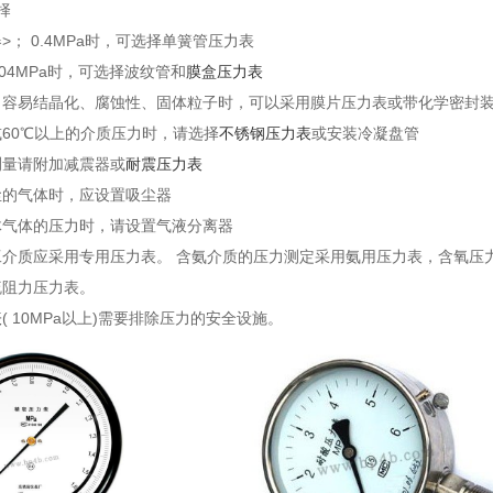
择
>； 0.4MPa时，可选择单簧管压力表
.04MPa时，可选择波纹管和
膜盒压力表
、容易结晶化、腐蚀性、固体粒子时，可以采用膜片压力表或带化学密封
60℃以上的介质压力时，请选择
不锈钢压力表
或安装冷凝盘管
测量请附加减震器或
耐震压力表
尘的气体时，应设置吸尘器
体气体的压力时，请设置气液分离器
工介质应采用专用压力表。 含氨介质的压力测定采用氨用压力表，含氧压
硫阻力压力表。
表
( 10MPa以上)需要排除压力的安全设施。