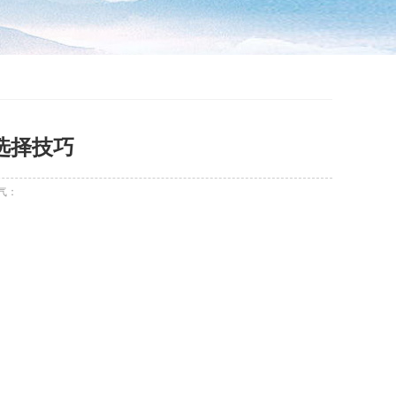
选择技巧
气：