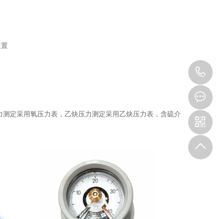
装置
1
力测定采用氧压力表，乙炔压力测定采用乙炔压力表，含硫介