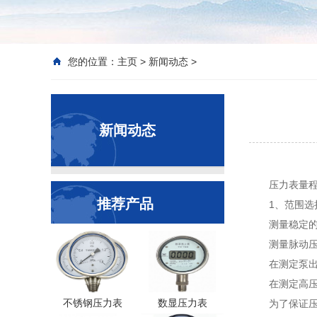
您的位置：
主页
>
新闻动态
>
新闻动态
压力表量
推荐产品
1、范围选
测量稳定的
测量脉动压
在测定泵出
在测定高压
不锈钢压力表
数显压力表
为了保证压