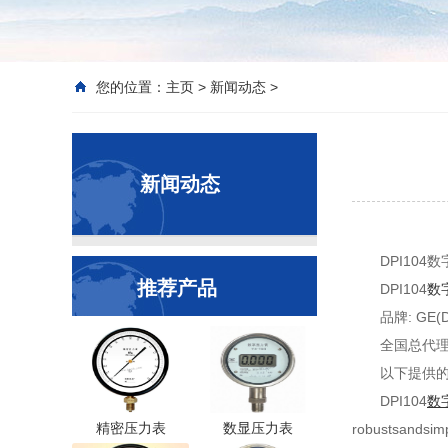
您的位置：
主页
>
新闻动态
>
新闻动态
DPI10
推荐产品
DPI104
数
品牌: GE
全国总代理
以下提供的
DPI104
数
精密压力表
数显压力表
robustsandsimp