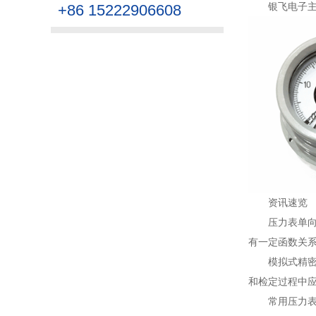
银飞电子
+86 15222906608
资讯速览
压力表单
有一定函数关系
模拟式精
和检定过程中应
常用压力