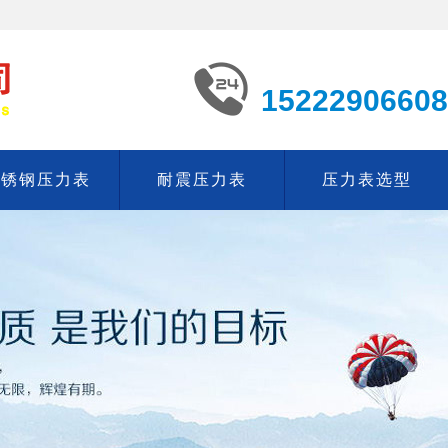
15222906608
不锈钢压力表
耐震压力表
压力表选型