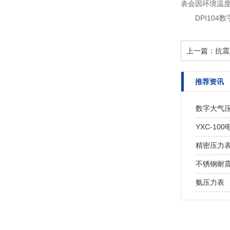
表会因环境温度
DPI10
上一篇：
抗震
推荐资讯
数字大气
YXC-1
精密压力
不锈钢耐
氨压力表