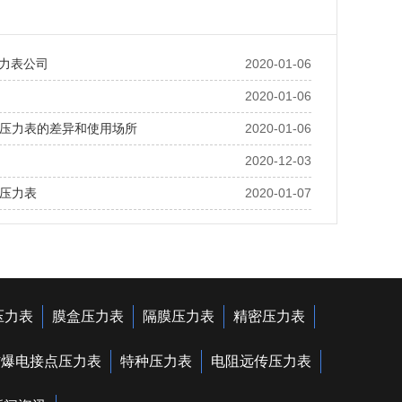
压力表公司
2020-01-06
2020-01-06
压力表的差异和使用场所
2020-01-06
2020-12-03
压力表
2020-01-07
压力表
膜盒压力表
隔膜压力表
精密压力表
防爆电接点压力表
特种压力表
电阻远传压力表