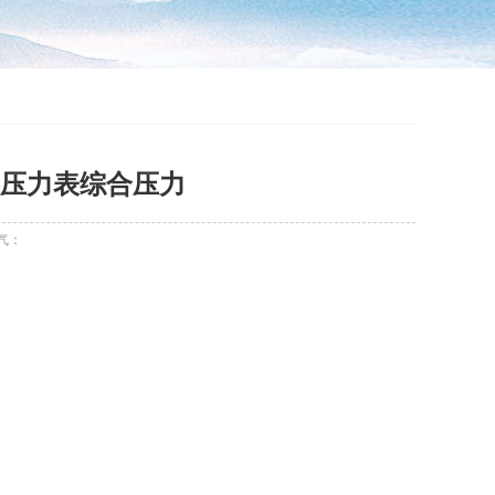
压力表综合压力
气：
。