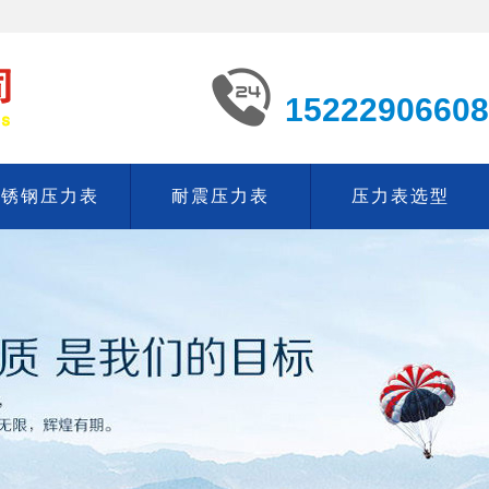
15222906608
不锈钢压力表
耐震压力表
压力表选型