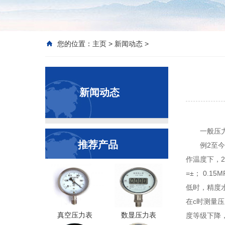
您的位置：
主页
>
新闻动态
>
新闻动态
一般压
推荐产品
例2至
作温度下，2
=±； 0.
低时，精度水
在c时测量压
真空压力表
数显压力表
度等级下降，