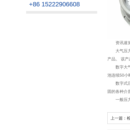
+86 15222906608
资讯速
大气压
产品。 该产
数字大
池连续50小
数字式
固的各种介质
一般压
上一篇：