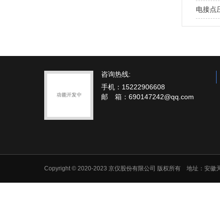
电接点
咨询热线:
手机：15222906608
邮 箱：690147242@qq.com
Copyright © 2020-2023 京仪股份有限公司 版权所有 地