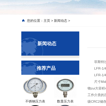
您的位置：
主页
>
新闻动态
>
新闻动态
菲斯特
推荐产品
LFR-
LFR-
尺寸Mi
物zui大容积4
工作介质的压
不锈钢压力表
数显压力表
级CRC2储存温