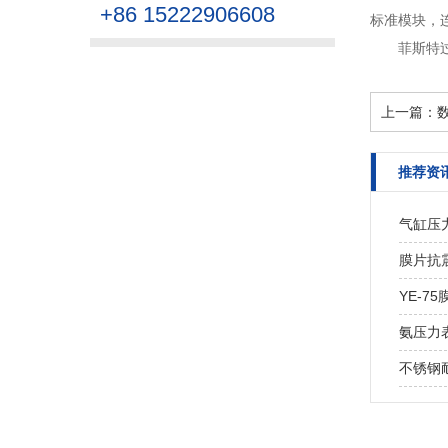
+86 15222906608
标准模块，连
菲斯特
上一篇：
推荐资
气缸压
膜片抗
YE-7
氨压力
不锈钢