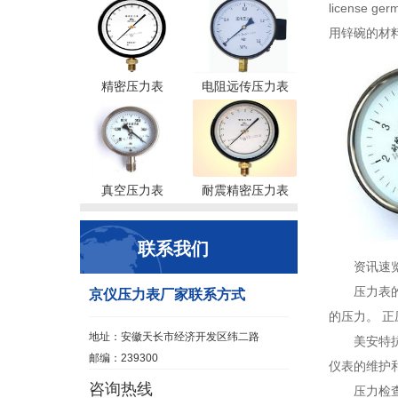
license
用锌碗的材
精密压力表
电阻远传压力表
真空压力表
耐震精密压力表
联系我们
资讯速
压力表
京仪压力表厂家联系方式
的压力。 正
地址：安徽天长市经济开发区纬二路
美安特
邮编：239300
仪表的维护和
咨询热线
压力检