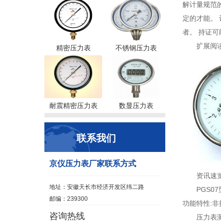
解计量规范
定的才能。
者。 持证可
扩展阅
精密压力表
不锈钢压力表
耐震精密压力表
数显压力表
联系我们
京仪压力表厂家联系方式
资讯速
地址：安徽天长市经济开发区纬二路
PGS
邮编：239300
功能特性:非
咨询热线
压力表