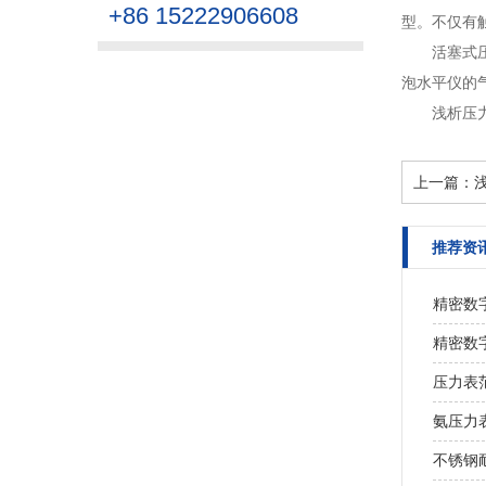
+86 15222906608
型。不仅有
活塞式
泡水平仪的气
浅析压
上一篇：
推荐资
精密数
精密数
压力表
氨压力
不锈钢