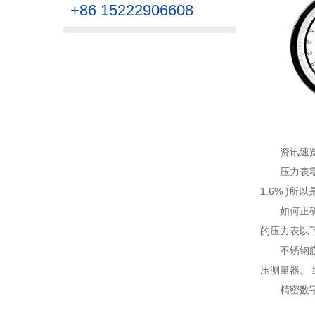
+86 15222906608
资讯速
压力表
1.6% )所
如何正
的压力表以下
不锈钢
压测量器。 
精密数