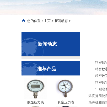
您的位置：
主页
>
新闻动态
>
新闻动态
精密数
推荐产品
精密
数
精密
数
精密数
1 .
温度范围使用
数显压力表
真空压力表
动关机和自