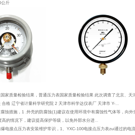
.0公斤
表国家质量检验结果
，普通压力表国家质量检验结果 此次调查了北京、天津、山
6级 合格 辽宁省计量科学研究院 2 天津市科学达仪表厂 天津市 Y-...
防腐蚀措施
，1 .外壳的防腐蚀(1)建议在使用环境中有腐蚀性气体等，
湿度高的情况下，建议提高保护等级，以免外部水分进...
00防爆电接点压力表安装维护常识
，1、YXC-100电接点压力表zui通过的