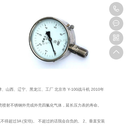
1
西、辽宁、黑龙江、工厂 北京市 Y-100战斗机 2010年
向外壳喷射不锈钢外壳或外壳四氟化气体，延长压力表的寿命。
电流不得超过3A (安培)。 不超过的话我会自负的。 2、垂直安装