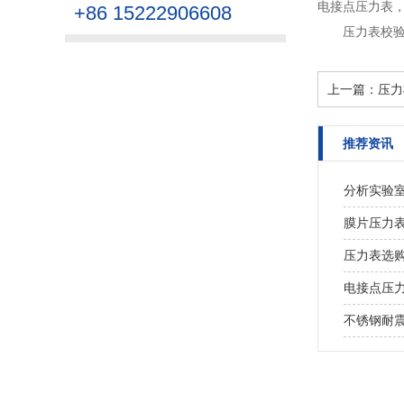
电接点压力表，
+86 15222906608
压力表校验
上一篇：
压力
推荐资讯
分析实验
膜片压力
压力表选
电接点压
不锈钢耐