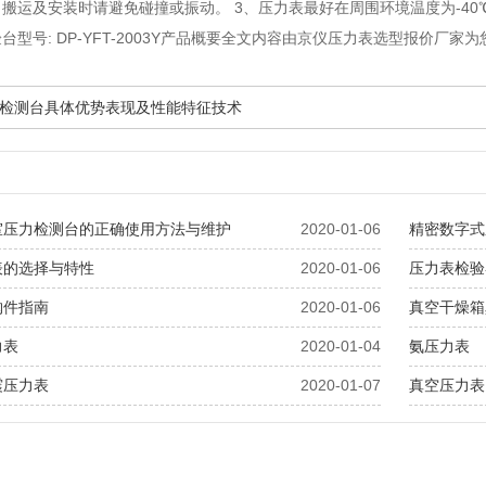
搬运及安装时请避免碰撞或振动。 3、压力表最好在周围环境温度为-40℃.
台型号: DP-YFT-2003Y产品概要全文内容由京仪压力表选型报价厂家
检测台具体优势表现及性能特征技术
室压力检测台的正确使用方法与维护
2020-01-06
精密数字式
表的选择与特性
2020-01-06
压力表检验
购件指南
2020-01-06
真空干燥箱
力表
2020-01-04
氨压力表
震压力表
2020-01-07
真空压力表