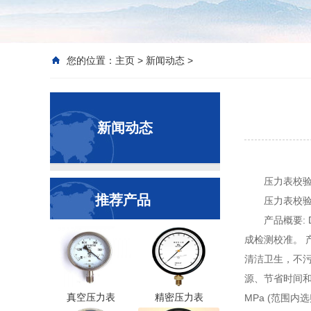
您的位置：
主页
>
新闻动态
>
新闻动态
压力表校验
推荐产品
压力表校验台
产品概要: 
成检测校准。 
清洁卫生，不污
源、节省时间和劳力
真空压力表
精密压力表
MPa (范围内选购