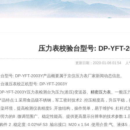
压力表校验台型号: DP-YFT-
更新日期：2020-01-06 01:54
人
台型号: DP-YFT-2003Y产品概要属于京仪压力表厂家新闻动态信息。
液压表校正机型号: DP-YFT-2003Y
DP-YFT-2003Y压力表检测台为压力(差压)变送器、
精密压力表
、一般压
产品特点:1.采用食品级不锈钢，军工密封技术2 .控压精度高，升压平稳，
染环境，提高检测仪表精度5 .开放结构，操作简单，易于维护6 .杠杆式
的8 .微调范围广、稳定性能高、提供更高显示分辨率的技术参数:1.压力范围:-100 k
件 2 .稳定度: 0.02%F.S3 .输出接口: M20 x 1.54 .使用介质:气、液体5 