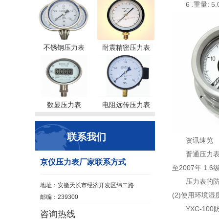
6 .重量: 5
不锈钢压力表
耐震精密压力表
数显压力表
电阻远传压力表
联系我们
资讯速览
普通压力
京仪压力表厂家联系方式
至2007年 1.
压力表的
地址：安徽天长市经济开发区纬二路
(2)使用环境
邮编：239300
YXC-1
咨询热线