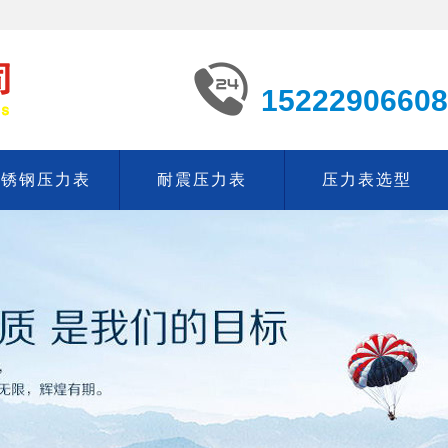
15222906608
不锈钢压力表
耐震压力表
压力表选型