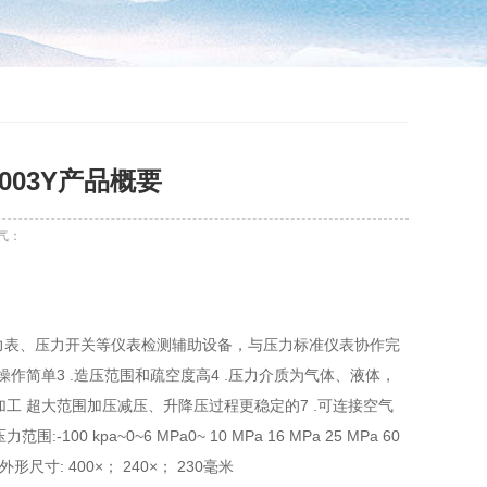
2003Y产品概要
气：
力表、压力开关等仪表检测辅助设备，与压力标准仪表协作完
操作简单3 .造压范围和疏空度高4 .压力介质为气体、液体，
加工 超大范围加压减压、升降压过程更稳定的7 .可连接空气
pa~0~6 MPa0~ 10 MPa 16 MPa 25 MPa 60
.外形尺寸: 400×； 240×； 230毫米