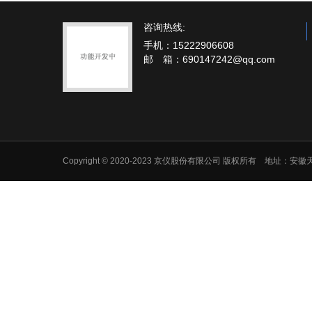
咨询热线:
手机：15222906608
邮 箱：690147242@qq.com
Copyright © 2020-2023 京仪股份有限公司 版权所有 地