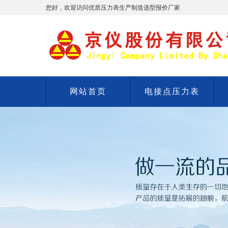
您好，欢迎访问优质压力表生产制造选型报价厂家
网站首页
电接点压力表