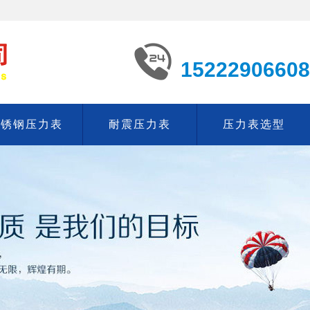
15222906608
不锈钢压力表
耐震压力表
压力表选型