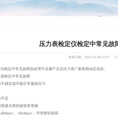
压力表检定仪检定中常见故
更新日期：2020-01-06 01:57
人
定仪检定中常见故障及处理方法属于京仪压力表厂家新闻动态信息。
定器检定中常见故障
压力不稳定或不能正常施加压力:
量不足
时管路接头部的破损有泄漏
&ldquo； ○&rdquo； 环形密封损坏