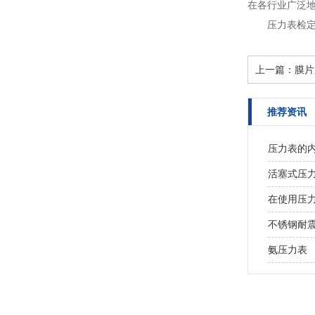
在各行业广泛地
压力表检
上一篇：
膜片
推荐资讯
压力表的
活塞式压
在使用压
不锈钢耐
氨压力表