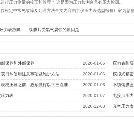
进行压力测量的校正和管理？ 这是因为压力检测台具有压力检测...
定仪检定中常见故障及处理方法全文内容由京仪压力表选型报价厂家为您
压力表故障——钛膜片受氯气腐蚀的原因是
内部保养和外部保养
2020-01-05
压力表防腐
力表日常使用注意事项及维护方法
2020-01-06
模拟式精密
力表校正器之前，必须做好以下三点准
2020-01-06
不锈钢膜盒
震压力表
2020-01-07
电接点压力
2020-12-03
真空压力表