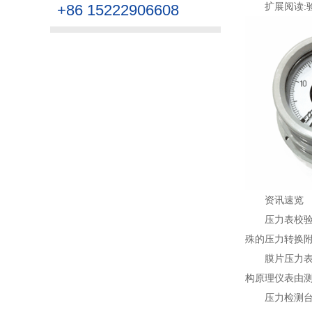
扩展阅读:
+86 15222906608
资讯速览
压力表校
殊的压力转换附件
膜片压力
构原理仪表由测
压力检测