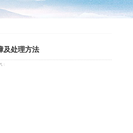
障及处理方法
气：