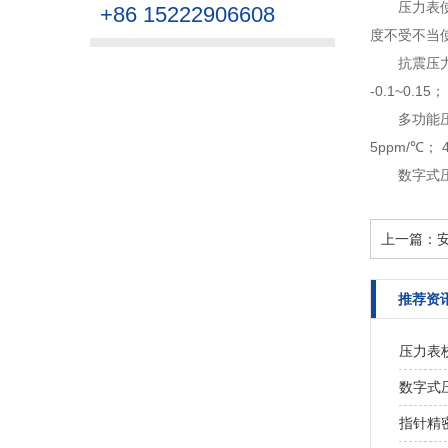
压力表
+86 15222906608
度不受不当使
抗震压
-0.1~0.15；
多功能
5ppm/℃
数字式
上一篇：
推荐资
压力表
数字式压
指针精