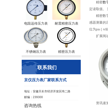
精密
数
定读取值。
精密数
感器测量的
电阻远传压力表
耐震精密压力表
位为pa (
扩展阅
不锈钢压力表
精密压力表
联系我们
京仪压力表厂家联系方式
地址：安徽天长市经济开发区纬二路
邮编：239300
资讯速
咨询热线