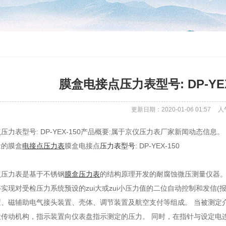
膜盒电接点压力表型号: DP-YEX
更新日期：2020-01-06 01:57
人
压力表型号: DP-YEX-150产品概要:属于京仪压力表厂家新闻动态信息。
缘的膜盒
电接点压力表
膜盒电接点
压力表型号
: DP-YEX-150
点压力表是基于不锈钢
膜盒压力表
的结构原理开发的耐腐蚀微压测量仪器。
实现对受检压力系统预设的zui大或zui小压力值的二位自动控制和发信(报
置、磁辅助电气接头装置、壳体、调节装置及航空支付等组成。 当被测定
传动机构，指示装置向仪表盘指示测定的压力。 同时，在指针与设定电连