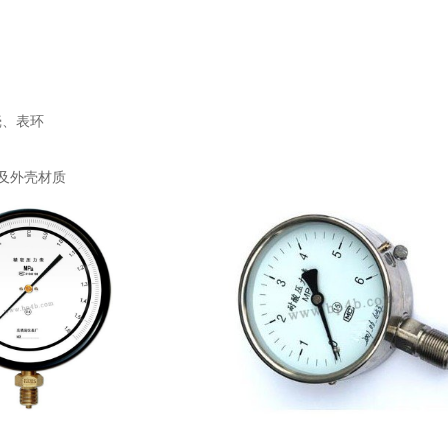
壳、表环
及外壳材质