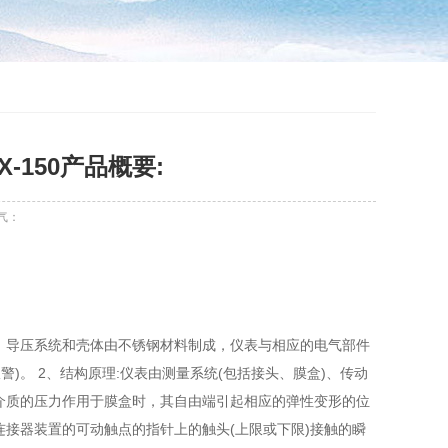
-150产品概要:
气：
 导压系统和壳体由不锈钢材料制成，仪表与相应的电气部件
警)。 2、结构原理:仪表由测量系统(包括接头、膜盒)、传动
介质的压力作用于膜盒时，其自由端引起相应的弹性变形的位
接器装置的可动触点的指针上的触头(上限或下限)接触的瞬