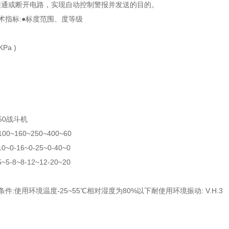
接通或断开电路，实现自动控制警报并发送的目的。
术指标:●标度范围、度等级
Pa )
150战斗机
100~160~250~400~60
10~0-16~0-25~0-40~0
5~5-8~8-12~12-20~20
件:使用环境温度-25~55℃相对湿度为80%以下耐使用环境振动: V.H.3