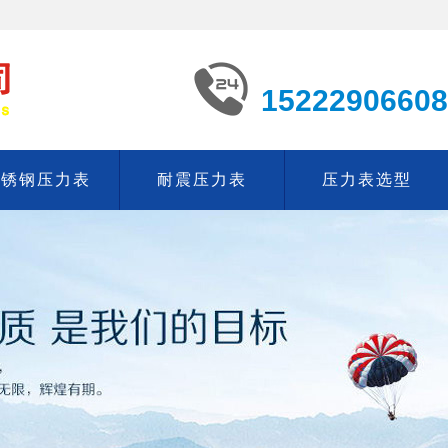
15222906608
不锈钢压力表
耐震压力表
压力表选型