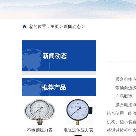
您的位置：
主页
>
新闻动态
>
新闻动态
膜盒电接点
推荐产品
带轴向边
产品概述:
膜盒电接
结合使用，能够
机构、指示装
不锈钢压力表
电阻远传压力表
移通过拔杆扩大