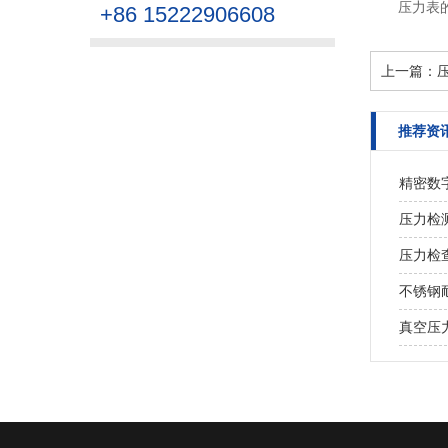
压力表
+86 15222906608
上一篇：
推荐资
精密数
压力检
压力检
不锈钢
真空压