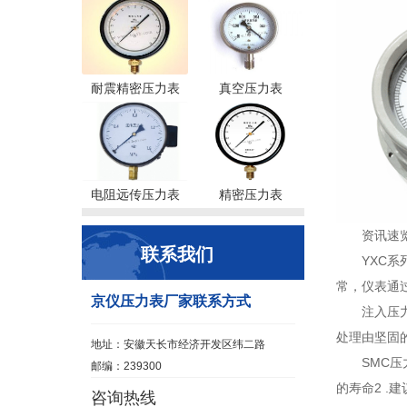
耐震精密压力表
真空压力表
电阻远传压力表
精密压力表
资讯速
联系我们
YXC
常，仪表通过
京仪压力表厂家联系方式
注入压
处理由坚固
地址：安徽天长市经济开发区纬二路
SMC
邮编：239300
的寿命2 .
咨询热线