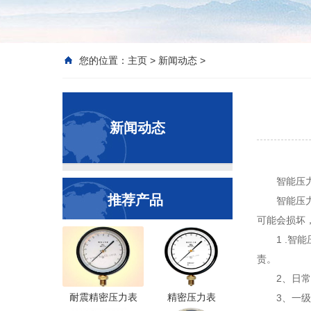
您的位置：
主页
>
新闻动态
>
新闻动态
智能压
推荐产品
智能压
可能会损坏
1 .智
责。
2、日
耐震精密压力表
精密压力表
3、一