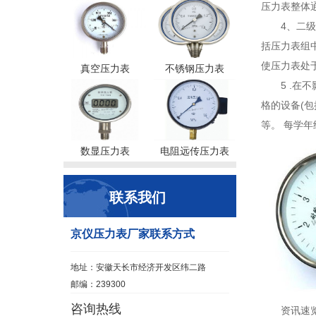
压力表整体
4、二
括压力表组
使压力表处
真空压力表
不锈钢压力表
5 .
格的设备(
等。 每学
数显压力表
电阻远传压力表
联系我们
京仪压力表厂家联系方式
地址：安徽天长市经济开发区纬二路
邮编：239300
咨询热线
资讯速