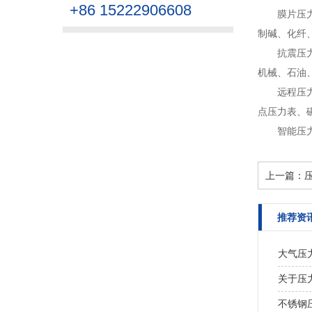
+86 15222906608
膜片压
制碱、化纤
抗震压
机械、石油
远程压力表
点压力表、磁
智能压
上一篇：
推荐资
大气压
关于压
不锈钢