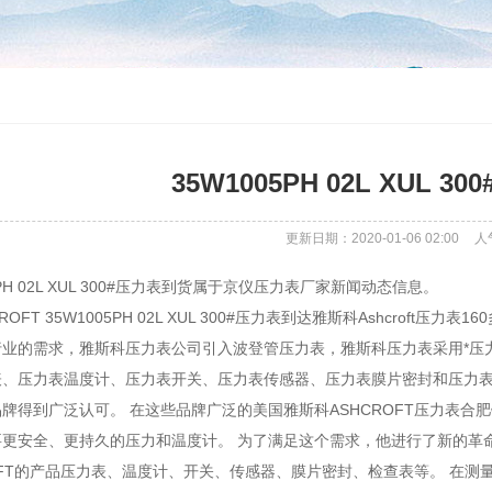
35W1005PH 02L XUL 
更新日期：2020-01-06 02:00
人
5PH 02L XUL 300#压力表到货属于京仪压力表厂家新闻动态信息。
ROFT 35W1005PH 02L XUL 300#压力表到达雅斯科Ashcro
业的需求，雅斯科压力表公司引入波登管压力表，雅斯科压力表采用*压力表
表、压力表温度计、压力表开关、压力表传感器、压力表膜片密封和压力表
牌得到广泛认可。 在这些品牌广泛的美国雅斯科ASHCROFT压力表合肥销售
更安全、更持久的压力和温度计。 为了满足这个需求，他进行了新的革
ROFT的产品压力表、温度计、开关、传感器、膜片密封、检查表等。 在测量和