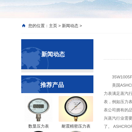
您的位置：
主页
>
新闻动态
>
新闻动态
35W100
推荐产品
美国ASHC
力表满足蒸汽行
表，例如压力
表公司拥有的品
兴蒸汽行业需要
数显压力表
耐震精密压力表
了。 ASHC