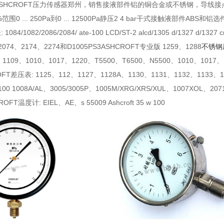
SHCROFT压力传感器郑州，销售接液部件铝的铜合金或不锈钢，导线接点
%范围0 ... 250Pa到0 ... 12500Pa静压2 4 bar干式接触液部件AB
4/1082/2086/2084/ ate-100 LCD/ST-2 alcd/1305 d/1327 d/1327
2074、2174、2274和D1005PS3ASHCROFT专业版 1259、1288
不锈钢
、1109、1010、1017、1220、T5500、T6500、N5500、1010、1017、
OFT差压表: 1125、112、1127、1128A、1130、1131、1132、1133、1
0 1008A/AL、3005/3005P、1005M/XRG/XRS/XUL、1007XOL、2
OFT温度计: EIEL、AE、s 55009 Ashcroft 35 w 100