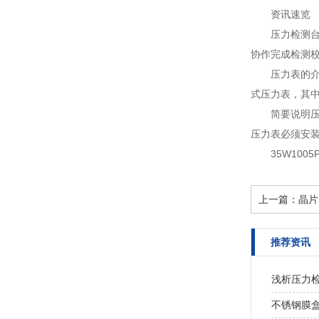
资讯速览
压力检测
协作完成检测校
压力表的
式压力表，其中
简要说明
压力表必须安装
35W100
上一篇：
晶片
推荐资讯
浅析压力
不锈钢膜