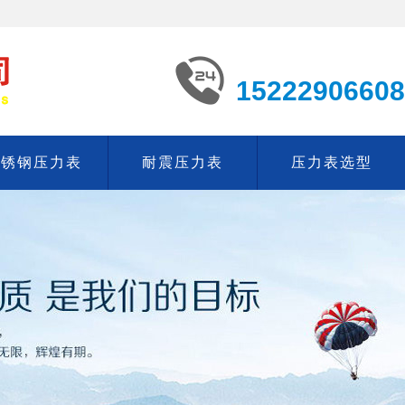
15222906608
不锈钢压力表
耐震压力表
压力表选型