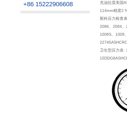
充油抗震美国A
+86 15222906608
114mm精度2 
斯科压力检查表: 108
2086、2084、
1008S、1009
22745ASHCR
卫生型压力表: 10
15DDG8ASHCR