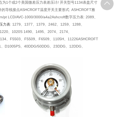
为1个或2个美国微差压力表差压计/ 开关型号1134表盘尺寸
S和铝选件的导线接点ASHCROFT温度开关主要形式: ASHCROFT雅
 cm/pt LCD/AVC-1000/3000/a4a2Ashcroft数字压力表: 2089、
压力表
: 1279、1377、1379、2462、1259、1288、
1220、1020S 1490、1495、2074、2174、
134、F5503、F5509、F6509、1105H、11226ASHCROFT
071、D1005PS、40DDG/50DDG、23DDG、12DDG、