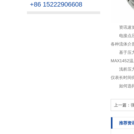
+86 15222906608
资讯速
电接点
各种流体介质
基于压
MAX145
浅析压
仪表长时间
如何选
上一篇：
推荐资