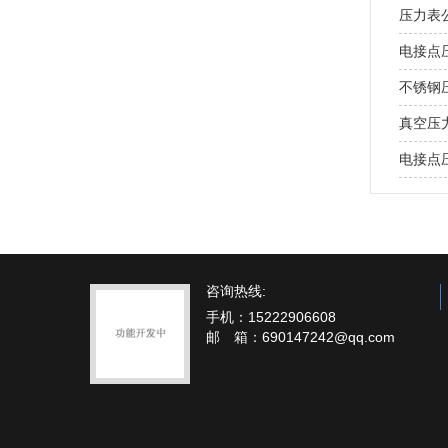
压力表
电接点
不锈钢
真空压
电接点
咨询热线:
手机：15222906608
邮 箱：690147242@qq.com