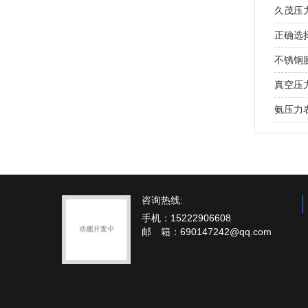
久茂压
正确选
不锈钢
真空压
氨压力
咨询热线:
手机：15222906608
邮 箱：690147242@qq.com