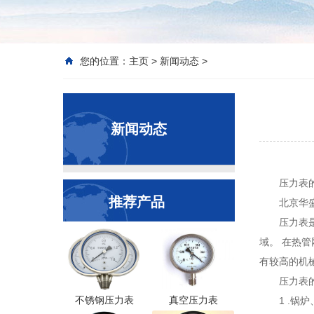
您的位置：
主页
>
新闻动态
>
新闻动态
压力表
推荐产品
北京华
压力表
域。 在热
有较高的机
压力表
不锈钢压力表
真空压力表
1 .