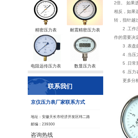
2倍。 如
相反，如果
转，指针越
2 .
精密压力表
耐震精密压力表
作的需要决
3 .
4 .
5 .
电阻远传压力表
数显压力表
6 .
更多分
联系我们
京仪压力表厂家联系方式
地址：安徽天长市经济开发区纬二路
邮编：239300
咨询热线