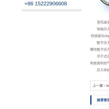
+86 15222906608
资讯速
智能压
.快插接头ld
数字压
哪些数字压
浮子式
有效面积的气
压力表
上一篇：
s
推荐资