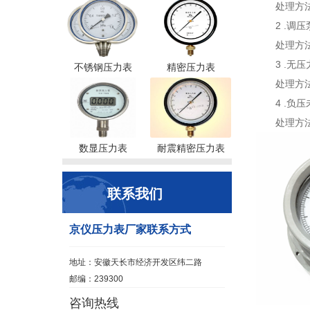
处理方
2 .调
处理方
3 .无
不锈钢压力表
精密压力表
处理方
4 .负
处理方
数显压力表
耐震精密压力表
联系我们
京仪压力表厂家联系方式
地址：安徽天长市经济开发区纬二路
邮编：239300
咨询热线