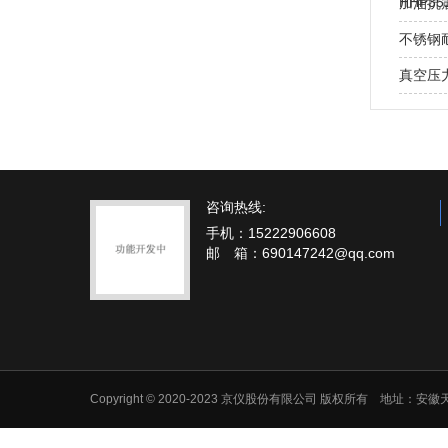
HHP3
加油抗
不锈钢
真空压
咨询热线:
手机：15222906608
邮 箱：690147242@qq.com
Copyright © 2020-2023 京仪股份有限公司 版权所有 地