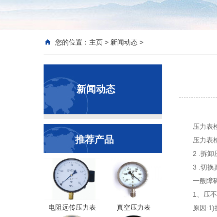
您的位置：
主页
>
新闻动态
>
新闻动态
压力表
推荐产品
压力表
2 .
3 .
一般障
1、压
电阻远传压力表
真空压力表
原因: