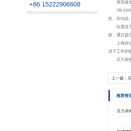
资讯速
+86 15222906608
YB-1
性、非结晶、
抗震压
接，通过超
上海自
况下工作的机
压力表
上一篇：
推荐资
压力表