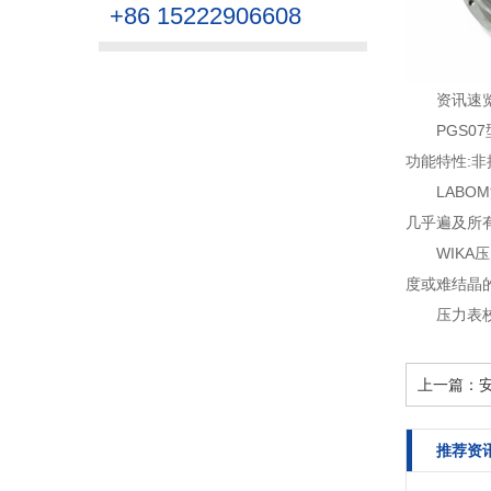
+86 15222906608
资讯速
PGS
功能特性:非
LAB
几乎遍及所
WIKA
度或难结晶
压力表
上一篇：
推荐资