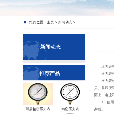
您的位置：
主页
>
新闻动态
>
新闻动态
压力表
推荐产品
压力表
压力表
关、差压变
面上，电流
1、使
耐震精密压力表
精密压力表
杂质。