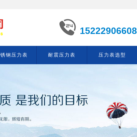
15222906608
不锈钢压力表
耐震压力表
压力表选型