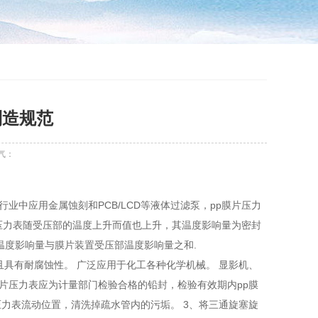
制造规范
气：
行业中应用金属蚀刻和PCB/LCD等液体过滤泵，pp膜片压力
压力表随受压部的温度上升而值也上升，其温度影响量为密封
计温度影响量与膜片装置受压部温度影响量之和.
且具有耐腐蚀性。 广泛应用于化工各种化学机械。 显影机、
p膜片压力表应为计量部门检验合格的铅封，检验有效期内pp膜
压力表流动位置，清洗掉疏水管内的污垢。 3、将三通旋塞旋