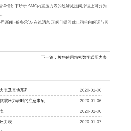
理详情如下所示 SMC内置压力表的过滤减压阀原理上可分为
.
-公司新闻 -服务承诺-在线消息 球阀门蝶阀截止阀单向阀调节阀
下一篇：
教您使用精密数字式压力表
力表及其他系列
2020-01-06
抗震压力表时的注意事项
2020-01-06
表
2020-01-06
压力表
2020-01-07