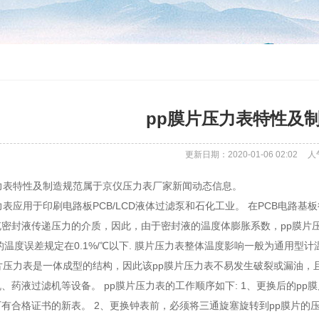
pp膜片压力表特性及
更新日期：2020-01-06 02:02
人
力表特性及制造规范属于京仪压力表厂家新闻动态信息。
力表应用于印刷电路板PCB/LCD液体过滤泵和石化工业。 在PCB电路基板
充密封液传递压力的介质，因此，由于密封液的温度体膨胀系数，pp膜片
的温度误差规定在0.1%/℃以下. 膜片压力表整体温度影响一般为通用型
片压力表是一体成型的结构，因此该pp膜片压力表不易发生破裂或漏油，
、药液过滤机等设备。 pp膜片压力表的工作顺序如下: 1、更换后的p
有合格证书的新表。 2、更换钟表前，必须将三通旋塞旋转到pp膜片的