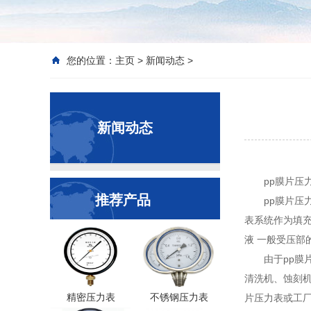
您的位置：
主页
>
新闻动态
>
新闻动态
pp膜片压
推荐产品
pp膜片压
表系统作为填
液 一般受压部
由于pp膜
清洗机、蚀刻机
精密压力表
不锈钢压力表
片压力表或工厂