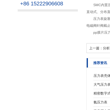
+86 15222906608
SMC内置
直动式、分布直
压力表旋
电磁阀针阀截止阀
pp膜片
上一篇：
分析
推荐资讯
压力表壳
大气压力表中
精密数字
氨压力表