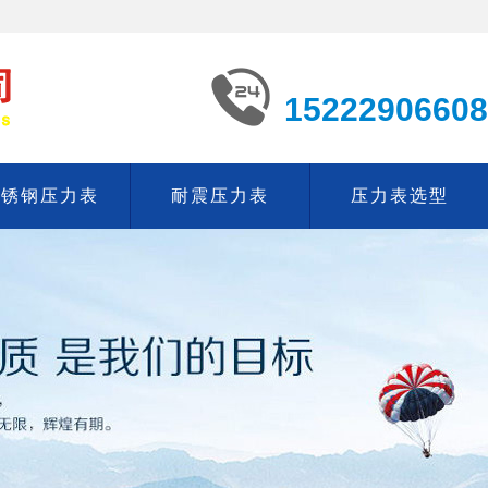
15222906608
不锈钢压力表
耐震压力表
压力表选型