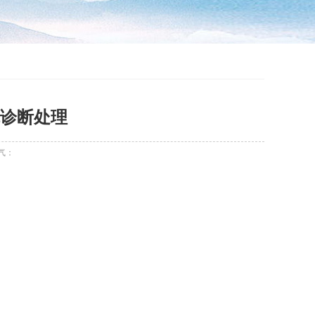
诊断处理
气：