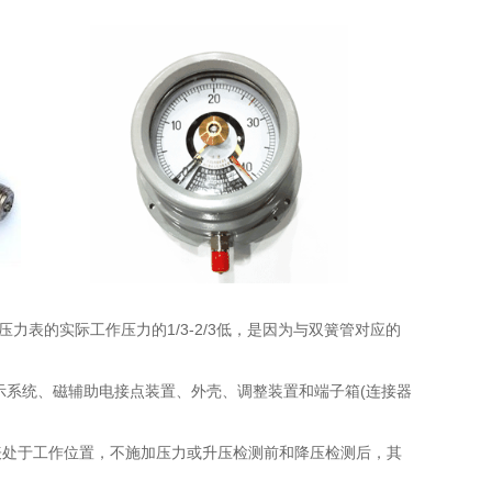
线比压力表的实际工作压力的1/3-2/3低，是因为与双簧管对应的
示系统、磁辅助电接点装置、外壳、调整装置和端子箱(连接器
表处于工作位置，不施加压力或升压检测前和降压检测后，其