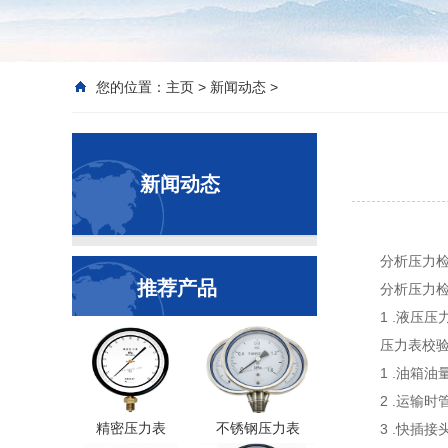
您的位置：
主页
>
新闻动态
>
新闻动态
分析压力
推荐产品
分析压力
1 .液压
压力表校验
1 .油箱油
2 .运输
精密压力表
不锈钢压力表
3 .快插接头