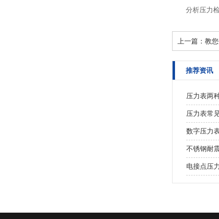
分析压力
上一篇：
教您
推荐资讯
压力表两
压力表常
数字压力
不锈钢耐
电接点压