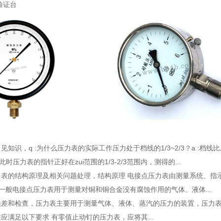
验证台
常见知识
，q :为什么压力表的实际工作压力处于档线的1/3~2/3？a :档
 此时压力表的指针正好在zui范围的1/3-2/3范围内，测得的...
力表的结构原理及相关问题处理
，结构原理 电接点压力表由测量系统、指
 一般电接点压力表用于测量对铜和铜合金没有腐蚀作用的气体、液体...
误差和检查
，压力表主要用于测量气体、液体、蒸汽的压力的装置，压力
应满足以下要求 有零值止动钉的压力表，应将其...