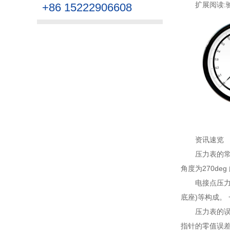
扩展阅读:
+86 15222906608
资讯速览
压力表的
角度为270deg
电接点压
底座)等构成。
压力表的
指针的零值误差