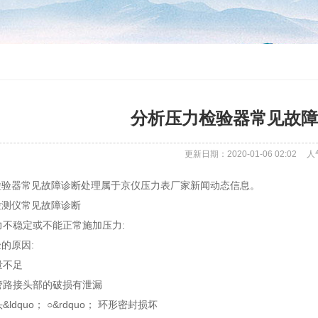
分析压力检验器常见故障
更新日期：2020-01-06 02:02
人
检验器常见故障诊断处理属于京仪压力表厂家新闻动态信息。
检测仪常见故障诊断
压力不稳定或不能正常施加压力:
的原因:
量不足
时管路接头部的破损有泄漏
&ldquo； ○&rdquo； 环形密封损坏