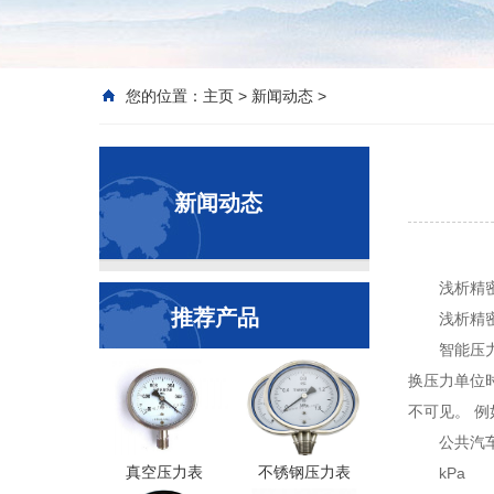
您的位置：
主页
>
新闻动态
>
新闻动态
浅析精
推荐产品
浅析精
智能压力
换压力单位
不可见。 例
公共汽
真空压力表
不锈钢压力表
kPa