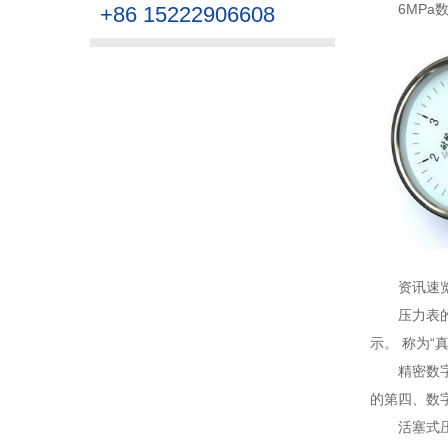
6MP
+86 15222906608
资讯速
压力表
示。 称为“
精密数
的第四、数
活塞式