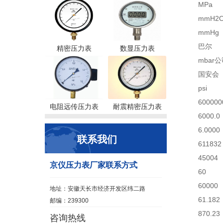
MPa
mmH2
mmHg
巴尔
精密压力表
数显压力表
mbar
国安会
psi
600000
电阻远传压力表
耐震精密压力表
6000.0
6.0000
联系我们
611832
45004
京仪压力表厂家联系方式
60
60000
地址：安徽天长市经济开发区纬二路
61.182
邮编：239300
870.23
咨询热线