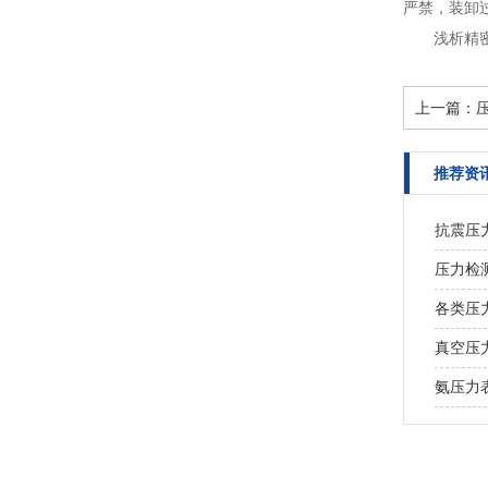
严禁，装卸过
浅析精
上一篇：
推荐资
抗震压
压力检
各类压
真空压
氨压力