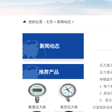
您的位置：
主页
>
新闻动态
>
新闻动态
压力显
推荐产品
压力显
单螺旋
1 .
2 .
3、显
数显压力表
真空压力表
示直线的误