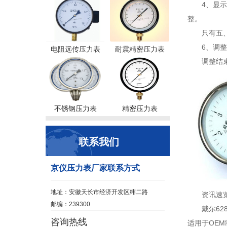
4、显
整。
只有五
6、调
电阻远传压力表
耐震精密压力表
调整结
不锈钢压力表
精密压力表
联系我们
京仪压力表厂家联系方式
地址：安徽天长市经济开发区纬二路
资讯速
邮编：239300
戴尔62
咨询热线
适用于OEM