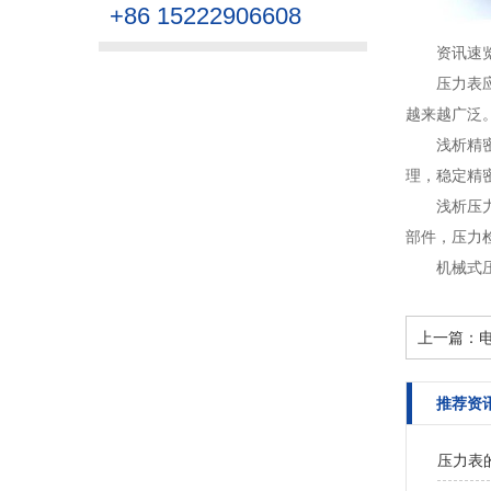
+86 15222906608
资讯速
压力表
越来越广泛。
浅析精
理，稳定精密
浅析压
部件，压力检
机械式
上一篇：
推荐资
压力表