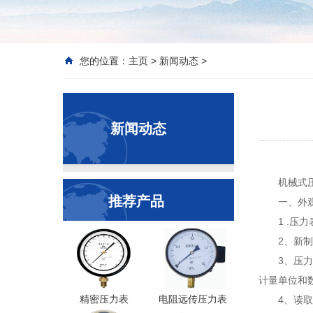
您的位置：
主页
>
新闻动态
>
新闻动态
机械式
推荐产品
一、外
1 .
2、新
3、压
计量单位和数
精密压力表
电阻远传压力表
4、读