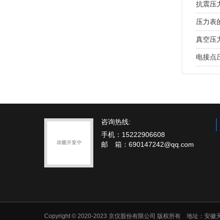
抗震压
压力表
真空压
电接点
咨询热线:
手机：15222906608
邮 箱：690147242@qq.com
Copyright © 2020-2023 京仪股份有限公司 版权所有 地