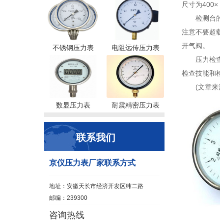
尺寸为400
检测台
注意不要超
开气阀。
不锈钢压力表
电阻远传压力表
压力检
检查技能和
(文章来源:
数显压力表
耐震精密压力表
联系我们
京仪压力表厂家联系方式
地址：安徽天长市经济开发区纬二路
邮编：239300
咨询热线