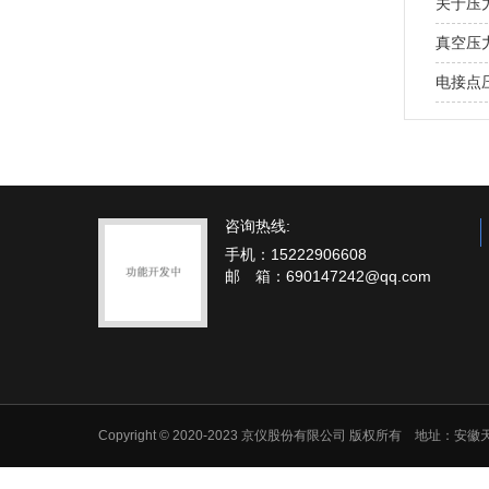
关于压
真空压
电接点
咨询热线:
手机：15222906608
邮 箱：690147242@qq.com
Copyright © 2020-2023 京仪股份有限公司 版权所有 地