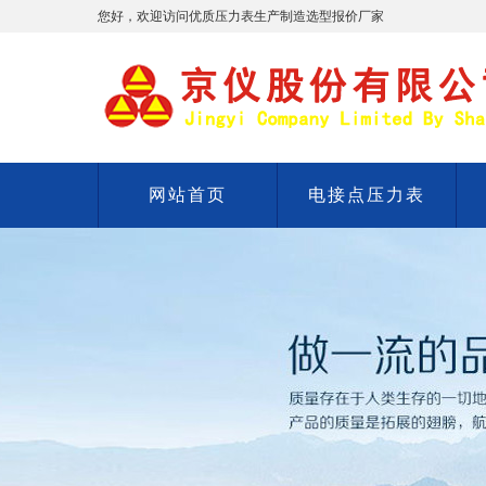
您好，欢迎访问优质压力表生产制造选型报价厂家
网站首页
电接点压力表