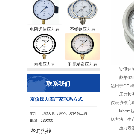
电阻远传压力表
不锈钢压力表
精密压力表
耐震精密压力表
资讯速
戴尔62
联系我们
适用于OEM
压力检
京仪压力表厂家联系方式
仪表协作完成
labo
地址：安徽天长市经济开发区纬二路
括方法、生产
邮编：239300
压力表
咨询热线