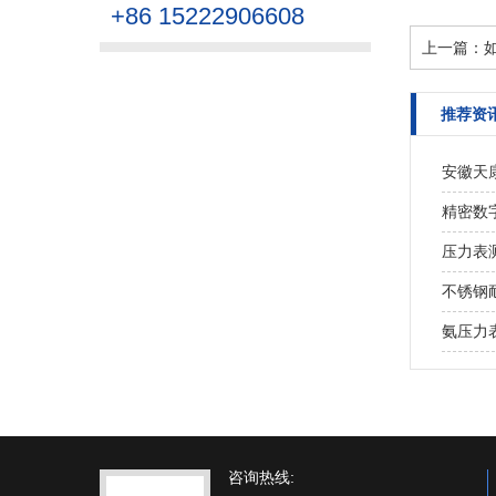
+86 15222906608
上一篇：
推荐资
安徽天
精密数
压力表
不锈钢
氨压力
咨询热线: