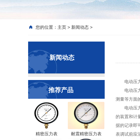
您的位置：
主页
>
新闻动态
>
新闻动态
电动压
推荐产品
电动压
测量等方面
电动压
的装置和计
据的记录即
精密压力表
耐震精密压力表
表调试前应