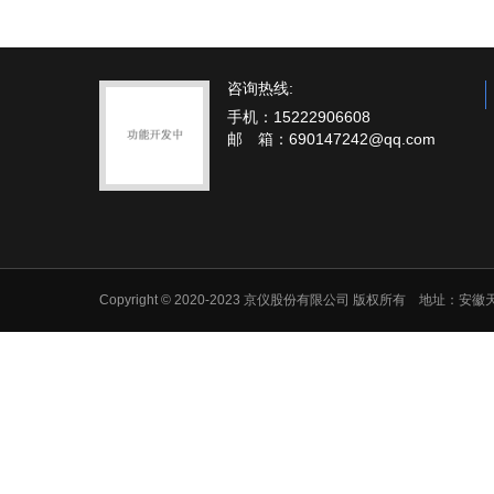
咨询热线:
手机：15222906608
邮 箱：690147242@qq.com
Copyright © 2020-2023 京仪股份有限公司 版权所有 地