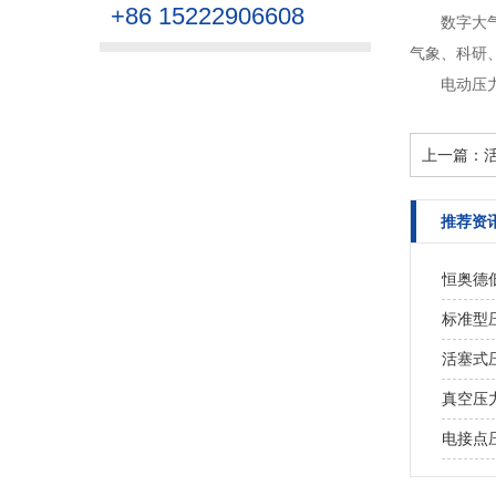
+86 15222906608
数字大
气象、科研、
电动压
上一篇：
推荐资
恒奥德
标准型
活塞式
真空压
电接点