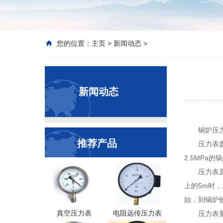
您的位置：
主页
>
新闻动态
>
新闻动态
锅炉压
推荐产品
压力表
2.5MPa
压力表
上的5m时，
始，到锅炉
真空压力表
电阻远传压力表
压力表