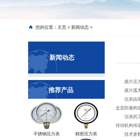
您的位置：
主页
>
新闻动态
>
新闻动态
膜片压力
推荐产品
膜片
压
仪表由
盒是防溅构
仪表的
传动机构传
不锈钢压力表
精密压力表
技术参数