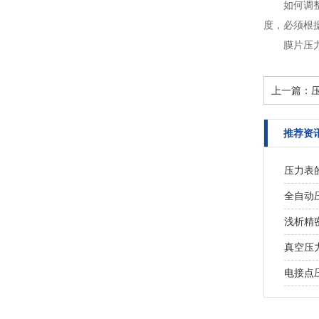
如何调
度，必须根据
膜片压力
上一篇：
推荐资
压力表
全自动
浅析精
真空压
电接点