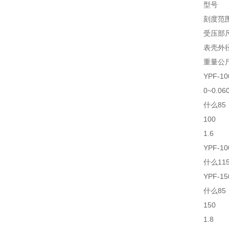
型号
刻度范
受压部
表壳外
重量公
YPF-1
0~0.060
什么85
100
1.6
YPF-10
什么11
YPF-1
什么85
150
1.8