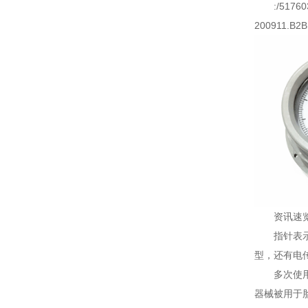
:/517
200911.B2B
资讯速
指针表
型，还有电传
多次使
器械被用于胎