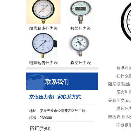
耐震精密压力表
数显压力表
电阻远传压力表
真空压力表
资讯速
在什么
联系我们
阻尼液(硅油
压力和
京仪压力表厂家联系方式
是真空度rd
膜片压
地址：安徽天长市经济开发区纬二路
照图表 原因
邮编：239300
不锈钢
咨询热线