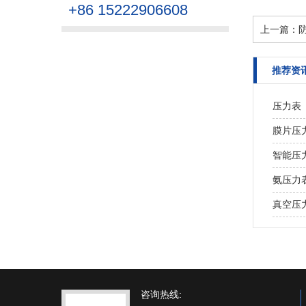
+86 15222906608
上一篇：
推荐资
压力表
膜片压
智能压
氨压力
真空压
咨询热线: