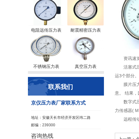
电阻远传压力表
耐震精密压力表
资讯速
不锈钢压力表
真空压力表
活塞式
运3个部分。
膜片压
联系我们
意。 结果，
数字式
京仪压力表厂家联系方式
力传感器( 
地址：安徽天长市经济开发区纬二路
远程传
邮编：239300
咨询热线