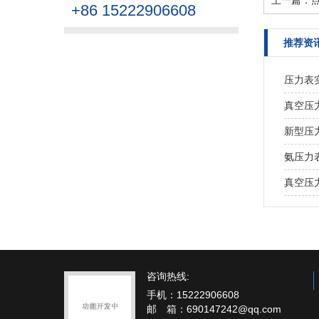
上一篇：
+86 15222906608
推荐资
压力表
真空压
新型压
氨压力
真空压
咨询热线:
手机：15222906608
邮 箱：690147242@qq.com