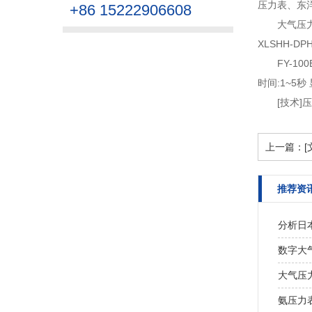
压力表、东洋
+86 15222906608
大气压
XLSHH-D
FY-1
时间:1~5秒
[技术
上一篇：
推荐资
分析日
数字大
大气压
氨压力