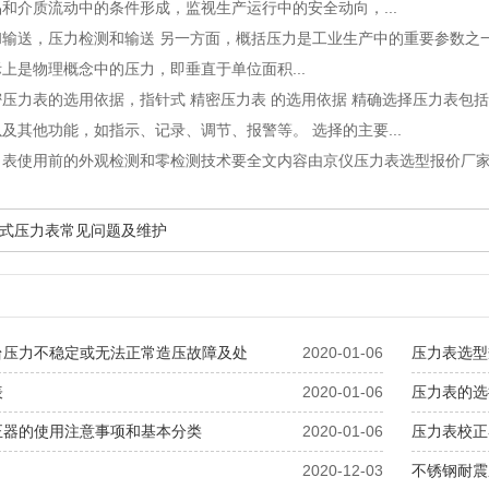
和介质流动中的条件形成，监视生产运行中的安全动向，...
和输送
，压力检测和输送 另一方面，概括压力是工业生产中的重要参数之
上是物理概念中的压力，即垂直于单位面积...
密压力表的选用依据
，指针式 精密压力表 的选用依据 精确选择压力表
及其他功能，如指示、记录、调节、报警等。 选择的主要...
力表使用前的外观检测和零检测技术要全文内容由京仪压力表选型报价厂
式压力表常见问题及维护
台压力不稳定或无法正常造压故障及处
2020-01-06
压力表选型
表
2020-01-06
压力表的选
正器的使用注意事项和基本分类
2020-01-06
压力表校正
2020-12-03
不锈钢耐震