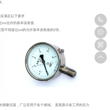
件。
差应满足以下要求
1
超过zui允许的基本误差值。
度不得超过zui的允许基本误差值的2倍。
见的测量仪器，广泛应用于各个领域。 直观显示各工序的压力