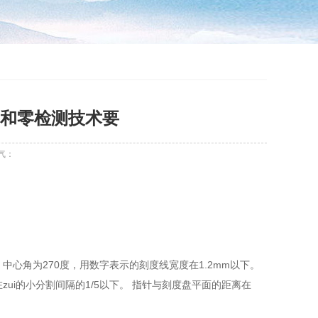
和零检测技术要
气：
。
中心角为270度，用数字表示的刻度线宽度在1.2mm以下。
ui的小分割间隔的1/5以下。 指针与刻度盘平面的距离在