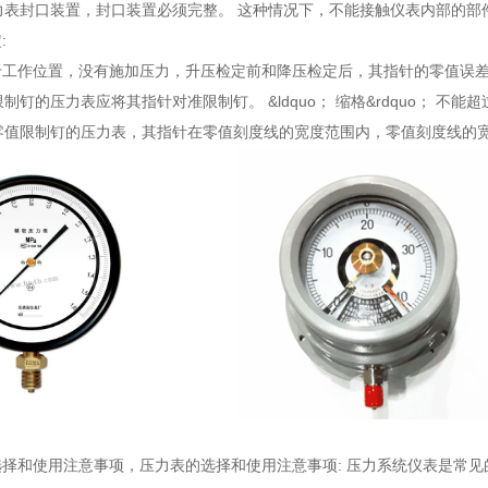
压力表封口装置，封口装置必须完整。 这种情况下，不能接触仪表内部的部
:
于工作位置，没有施加压力，升压检定前和降压检定后，其指针的零值误
限制钉的压力表应将其指针对准限制钉。 &ldquo； 缩格&rdquo； 不能
无零值限制钉的压力表，其指针在零值刻度线的宽度范围内，零值刻度线的宽
选择和使用注意事项
，压力表的选择和使用注意事项: 压力系统仪表是常