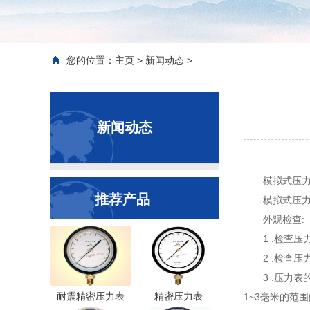
您的位置：
主页
>
新闻动态
>
新闻动态
模拟式压
推荐产品
模拟式压
外观检查:
1 .检查
2 .检查
3 .压力
耐震精密压力表
精密压力表
1~3毫米的范