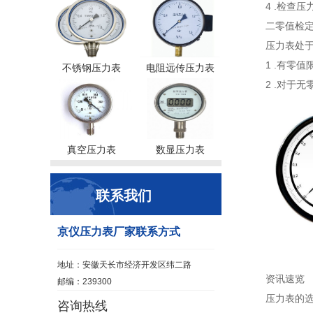
4 .检查
二零值检定
压力表处
1 .有零值
不锈钢压力表
电阻远传压力表
2 .对于
真空压力表
数显压力表
联系我们
京仪压力表厂家联系方式
地址：安徽天长市经济开发区纬二路
资讯速览
邮编：239300
压力表的
咨询热线