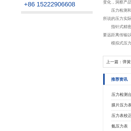
变化，洞察产品
+86 15222906608
压力检测
所说的压力实际
指针式精
要远距离传输以
模拟式压
上一篇：
弹簧
推荐资讯
压力检测
膜片压力
压力表校
氨压力表