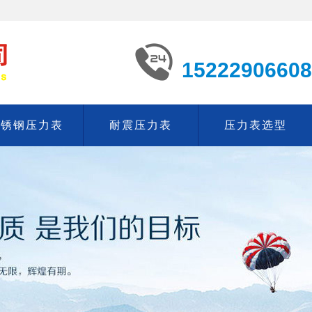
15222906608
不锈钢压力表
耐震压力表
压力表选型