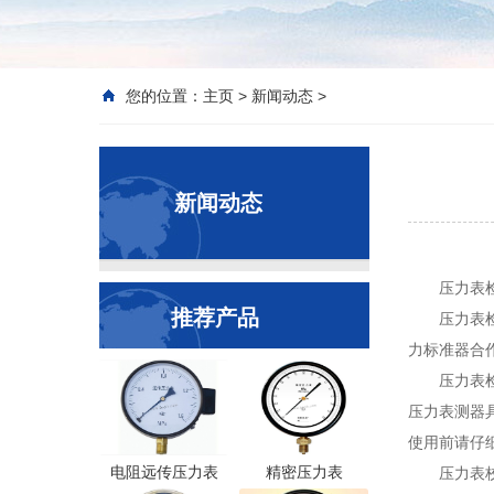
您的位置：
主页
>
新闻动态
>
新闻动态
压力表
推荐产品
压力表
力标准器合
压力表
压力表测器
使用前请仔
电阻远传压力表
精密压力表
压力表