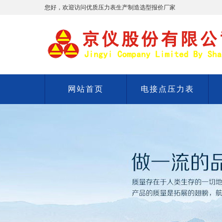
您好，欢迎访问优质压力表生产制造选型报价厂家
网站首页
电接点压力表