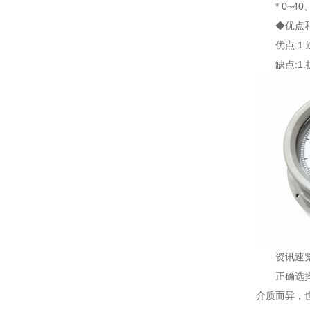
* 0~4
◆优点
优点:1
缺点:1
资讯速
正确选
介质而异，也