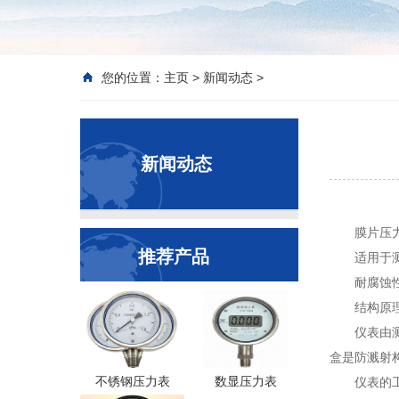
您的位置：
主页
>
新闻动态
>
新闻动态
膜片压
推荐产品
适用于
耐腐蚀
结构原
仪表由
盒是防溅射
不锈钢压力表
数显压力表
仪表的