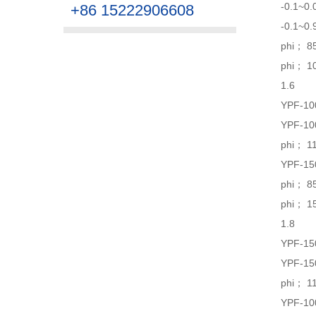
-0.1~0
+86 15222906608
-0.1~0
phi； 8
phi； 1
1.6
YPF-1
YPF-10
phi； 1
YPF-1
phi； 8
phi； 1
1.8
YPF-1
YPF-1
phi； 1
YPF-1