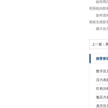
如何用
明系统内部
如何选
期发生残留变
膜片压
上一篇：
推荐资
数字压
压力表
红色法饱
氨压力
真空压