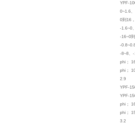
YPF-10
0~1.6
0到16，
-1.6~0
-16~0
-0.8~0
-8~8、-
phi； 1
phi； 1
2.9
YPF-1
YPF-1
phi； 1
phi； 1
3.2