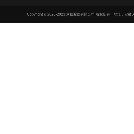
Copyright © 2020-2023 京仪股份有限公司 版权所有 地