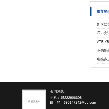
推荐资
如何处
压力变
ATE-
不锈钢
电接点
咨询热线:
手机：15222906608
邮 箱：690147242@qq.com