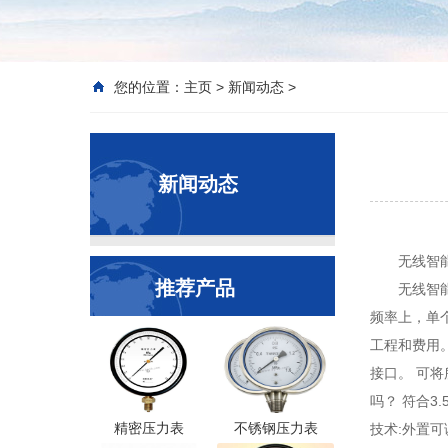
您的位置：
主页
>
新闻动态
>
新闻动态
无线智
推荐产品
无线智
频率上，单
工程和费用
接口。 可
吗？ 符合3
精密压力表
不锈钢压力表
技术:外置