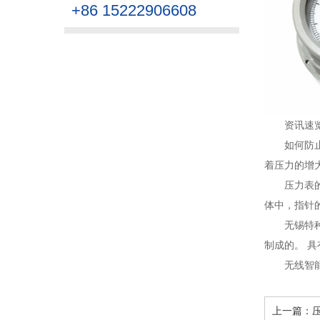
+86 15222906608
资讯速
如何防
着压力的增
压力表
体中，指针
无锡特
制成的。 具
无线智
上一篇：