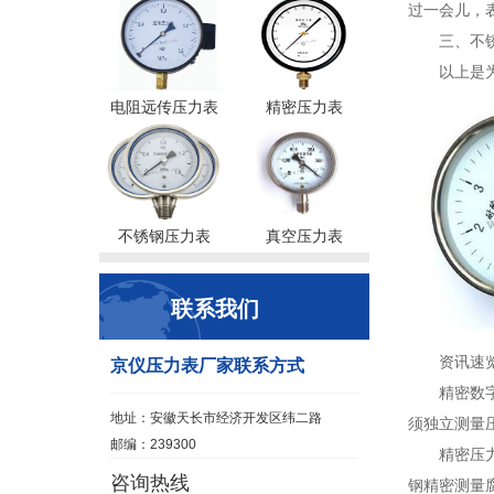
过一会儿，
三、不
以上是
电阻远传压力表
精密压力表
不锈钢压力表
真空压力表
联系我们
资讯速
京仪压力表厂家联系方式
精密数
地址：安徽天长市经济开发区纬二路
须独立测量
邮编：239300
精密压
咨询热线
钢精密测量腐