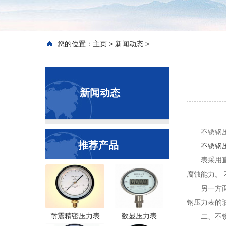
您的位置：
主页
>
新闻动态
>
新闻动态
不锈钢
推荐产品
不锈钢
表采用直
腐蚀能力。
另一方
钢压力表的
耐震精密压力表
数显压力表
二、不