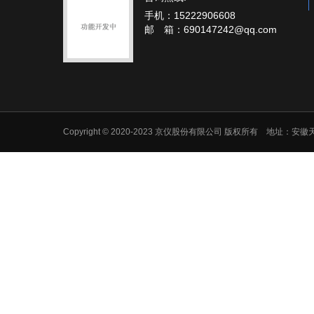
手机：15222906608
邮 箱：690147242@qq.com
Copyright © 2020-2023 京仪股份有限公司 版权所有 地