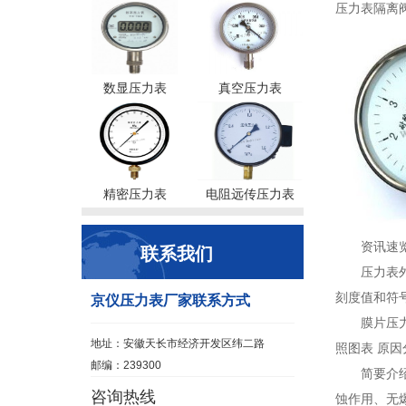
压力表隔离阀
数显压力表
真空压力表
精密压力表
电阻远传压力表
资讯速
联系我们
压力表
刻度值和符
京仪压力表厂家联系方式
膜片压
地址：安徽天长市经济开发区纬二路
照图表 原因
邮编：239300
简要介
咨询热线
蚀作用、无