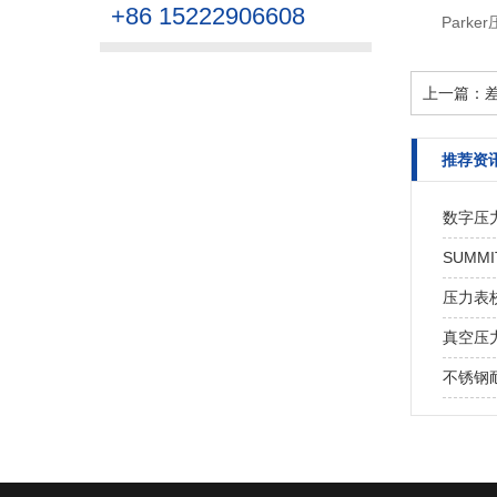
+86 15222906608
Park
上一篇：
推荐资
数字压
SUMM
压力表
真空压
不锈钢