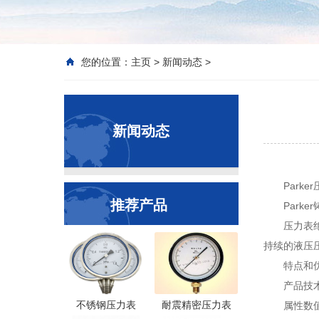
您的位置：
主页
>
新闻动态
>
新闻动态
Park
推荐产品
Park
压力表
持续的液压
特点和优势
产品技
不锈钢压力表
耐震精密压力表
属性数值